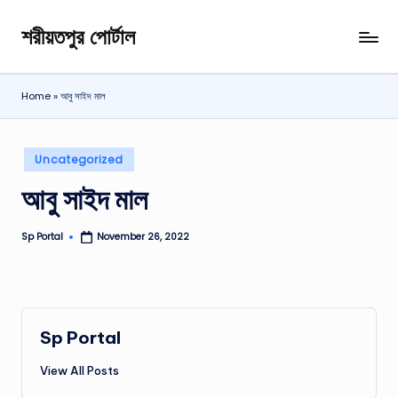
শরীয়তপুর পোর্টাল
Skip
শরীয়তপুর
to
জেলা
content
বিষয়ক
Home
»
আবু সাইদ মাল
অনলাইন
তথ্য
পোর্টাল
Posted
Uncategorized
in
আবু সাইদ মাল
Sp Portal
November 26, 2022
Posted
by
Sp Portal
View All Posts