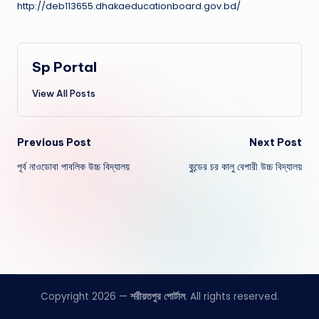
http://deb113655.dhakaeducationboard.gov.bd/
Sp Portal
View All Posts
Post
Previous Post
Next Post
পূর্ব নাওডোবা পাবলিক উচ্চ বিদ্যালয়
কুন্ডের চর কালু বেপারী উচ্চ বিদ্যালয়
navigation
Copyright 2026 —
শরীয়তপুর পোর্টাল
. All rights reserved.