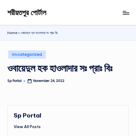
শরীয়তপুর পোর্টাল
Skip
শরীয়তপুর
to
জেলা
content
বিষয়ক
Home
»
ওবায়েদুল হক হাওলাদার সঃ প্রাঃ বিঃ
অনলাইন
তথ্য
পোর্টাল
Posted
Uncategorized
in
ওবায়েদুল হক হাওলাদার সঃ প্রাঃ বিঃ
Sp Portal
November 24, 2022
Posted
by
Sp Portal
View All Posts