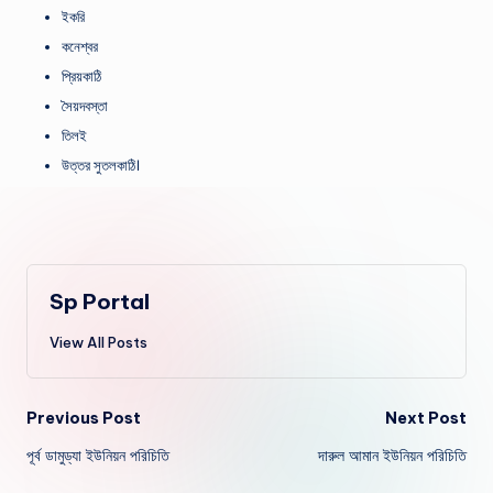
ইকরি
কনেশ্বর
প্রিয়কাঠি
সৈয়দবস্তা
তিলই
উত্তর সুতলকাঠি।
Sp Portal
View All Posts
Post
Previous Post
Next Post
পূর্ব ডামুড্যা ইউনিয়ন পরিচিতি
দারুল আমান ইউনিয়ন পরিচিতি
navigation