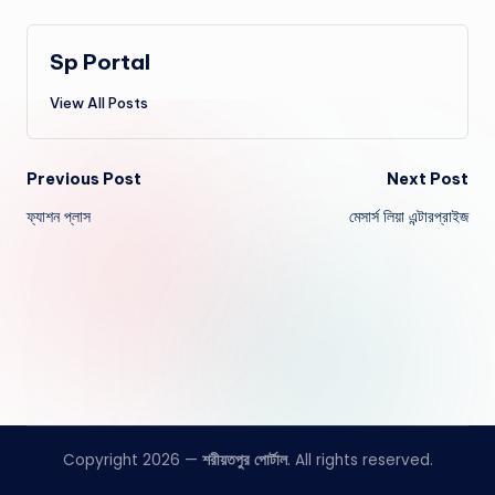
Sp Portal
View All Posts
Post
Previous Post
Next Post
ফ্যাশন প্লাস
মেসার্স লিয়া এন্টারপ্রাইজ
navigation
Copyright 2026 —
শরীয়তপুর পোর্টাল
. All rights reserved.