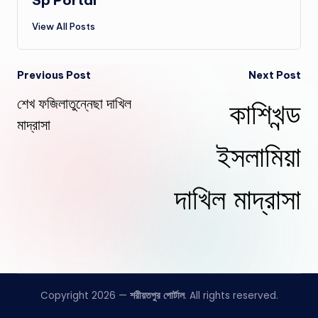
Sp Portal
View All Posts
Post
Previous Post
Next Post
শেখ ফজিলাতুন্নেছা দাখিল
কাশিখন্ড
navigation
মাদ্রাসা
ইসলামিয়া
দাখিল মাদ্রাসা
Copyright 2026 —
শরীয়তপুর পোর্টাল
. All rights reserved.