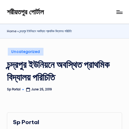
শরীয়তপুর পোর্টাল
Skip
শরীয়তপুর
to
জেলা
content
বিষয়ক
Home
»
চন্দ্রপুর ইউনিয়নে অবস্থিত প্রাথমিক বিদ্যালয় পরিচিতি
অনলাইন
তথ্য
পোর্টাল
Posted
Uncategorized
in
চন্দ্রপুর ইউনিয়নে অবস্থিত প্রাথমিক
বিদ্যালয় পরিচিতি
Sp Portal
June 25, 2019
Posted
by
Sp Portal