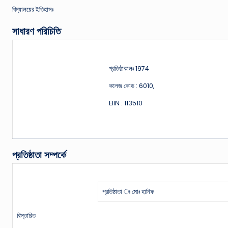
বিদ্যালয়ের ইতিহাসঃ
সাধারণ পরিচিতি
প্রতিষ্ঠাকালঃ 1974
কলেজ কোড : 6010,
EIIN : 113510
প্রতিষ্ঠাতা সম্পর্কে
প্রতিষ্ঠাতা ঃ মোঃ হানিফ
বিস্তারিত