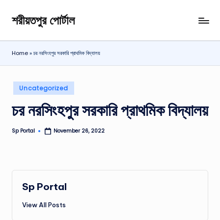
শরীয়তপুর পোর্টাল
Skip
শরীয়তপুর
to
জেলা
content
বিষয়ক
Home
»
চর নরসিংহপুর সরকারি প্রাথমিক বিদ্যালয়
অনলাইন
তথ্য
পোর্টাল
Posted
Uncategorized
in
চর নরসিংহপুর সরকারি প্রাথমিক বিদ্যালয়
Sp Portal
November 26, 2022
Posted
by
Sp Portal
View All Posts