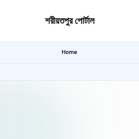
শরীয়তপুর পোর্টাল
শরীয়তপুর
জেলা
বিষয়ক
Home
অনলাইন
তথ্য
পোর্টাল