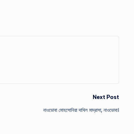
Next Post
নাওডোবা মোহসোনিয়া দাখিল মাদ্রাসা, নাওডোবা।