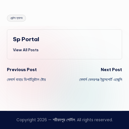
Tags:
জেন্টস ফ্যাশন
Sp Portal
View All Posts
Post
Previous Post
Next Post
মেসার্স বাহার ডিপার্টমেন্টাল ষ্টোর
মেসার্স ভেদরগঞ্জ ট্রান্সপাের্ট এজেন্সি
navigation
Copyright 2026 —
শরীয়তপুর পোর্টাল
. All rights reserved.