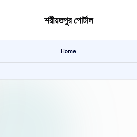
শরীয়তপুর পোর্টাল
শরীয়তপুর
জেলা
বিষয়ক
Home
অনলাইন
তথ্য
পোর্টাল