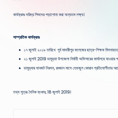
by
কার্যক্রমঃ দরিদ্র শিশুদের পড়াশোনা করা অন্যতম লক্ষ্য।
সাম্প্রতিক কার্যক্রমঃ
১৭ জুলাই ২০১৯ তারিখে পুর্ব মাদারীপুর কলেজের ছাত্র-শিক্ষক মিলনায়তন
২১ জুলাই 2019 ডামুড্যা উপজেলা নির্বাহী অফিসারের কার্যালয়ে যাওয়ার প
ডামুড্যার যানজট নিরসন, রমজান মাসে হেফজুল কোরান প্রতিযোগীতার 
তথ্য সুত্রঃ দৈনিক হুংকার, 18 জুলাই 2019।