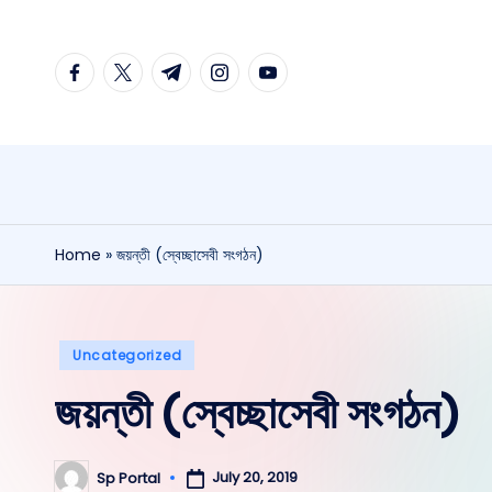
Skip
facebook.com
twitter.com
t.me
instagram.com
youtube.com
to
content
Home
»
জয়ন্তী (স্বেচ্ছাসেবী সংগঠন)
Posted
Uncategorized
in
জয়ন্তী (স্বেচ্ছাসেবী সংগঠন)
July 20, 2019
Sp Portal
Posted