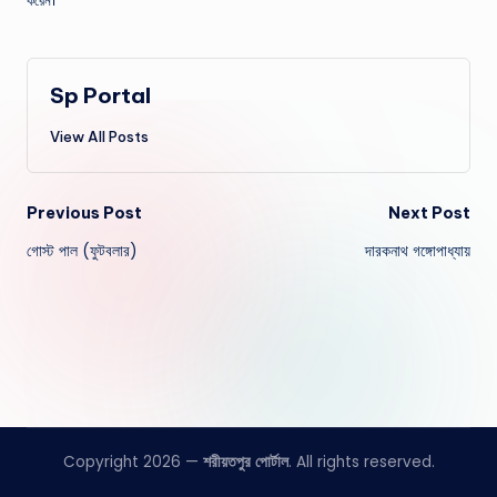
করেন।
Sp Portal
View All Posts
Post
Previous Post
Next Post
গোস্ট পাল (ফুটবলার)
দারকনাথ গঙ্গোপাধ্যায়
navigation
Copyright 2026 —
শরীয়তপুর পোর্টাল
. All rights reserved.