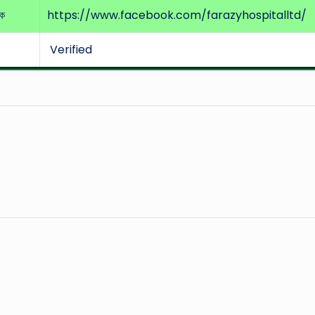
ুক
https://www.facebook.com/farazyhospitalltd/
Verified