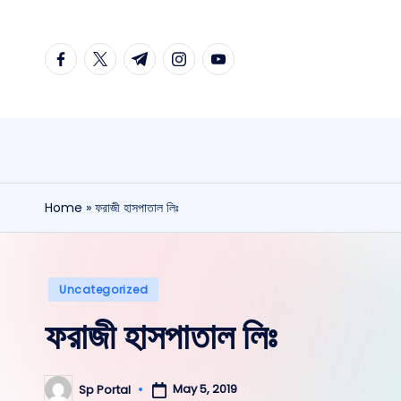
Skip
facebook.com
twitter.com
t.me
instagram.com
youtube.com
to
content
Home
»
ফরাজী হাসপাতাল লিঃ
Posted
Uncategorized
in
ফরাজী হাসপাতাল লিঃ
May 5, 2019
Sp Portal
Posted