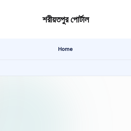
শরীয়তপুর পোর্টাল
শরীয়তপুর
জেলা
বিষয়ক
Home
অনলাইন
তথ্য
পোর্টাল