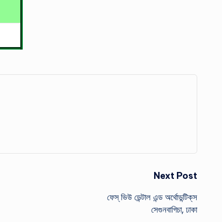
Next Post
ফেস্ ভিউ ডেন্টাল এন্ড অর্থোডন্টিক্‌স
সেগুনবাগিচা, ঢাকা