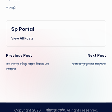
কালেরকন্ঠ।
Sp Portal
View All Posts
Post
Previous Post
Next Post
খান বাহাদুর খলিলুর রহমান সিকদার এর
বেগম আশ্রাফুন্নেছা ফাউন্ডেশন
navigation
বাসস্থান
Copyright 2026 —
শরীয়তপুর পোর্টাল
. All rights reserved.