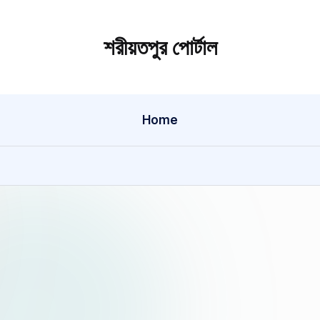
শরীয়তপুর পোর্টাল
শরীয়তপুর
জেলা
বিষয়ক
Home
অনলাইন
তথ্য
পোর্টাল