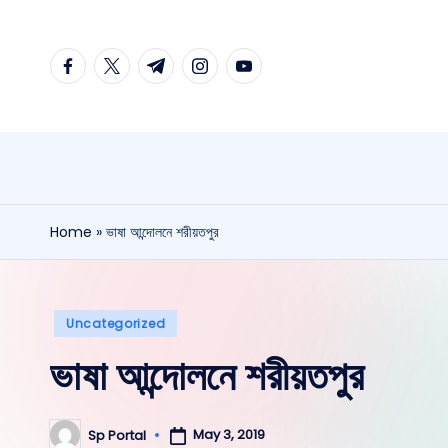
Skip
facebook.com
twitter.com
t.me
instagram.com
youtube.com
to
content
Home
»
ভাষা আন্দোলনে শরীয়তপুর
Posted
Uncategorized
in
ভাষা আন্দোলনে শরীয়তপুর
May 3, 2019
Sp Portal
Posted