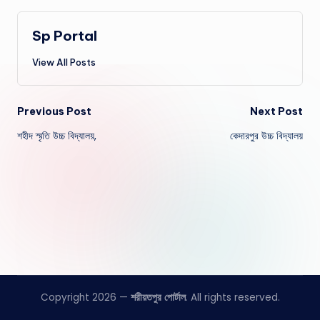
Sp Portal
View All Posts
Post
Previous Post
Next Post
শহীদ স্মৃতি উচ্চ বিদ্যালয়,
কেদারপুর উচ্চ বিদ্যালয়
navigation
Copyright 2026 —
শরীয়তপুর পোর্টাল
. All rights reserved.