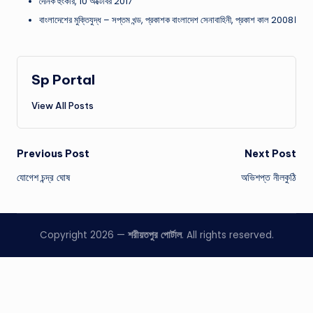
দৈনিক হুংকার, 10 অক্টোবর 2017
বাংলাদেশের মুক্তিযুদ্ধ – সপ্তম খন্ড, প্রকাশক বাংলাদেশ সেনাবাহিনী, প্রকাশ কাল 2008।
Sp Portal
View All Posts
Post
Previous Post
Next Post
যোগেশ চন্দ্র ঘোষ
অভিশপ্ত নীলকুঠি
navigation
Copyright 2026 —
শরীয়তপুর পোর্টাল
. All rights reserved.