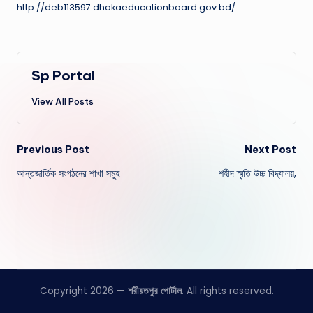
http://deb113597.dhakaeducationboard.gov.bd/
Sp Portal
View All Posts
Post
Previous Post
Next Post
আন্তজার্তিক সংগঠনের শাখা সমুহ
শহীদ স্মৃতি উচ্চ বিদ্যালয়,
navigation
Copyright 2026 —
শরীয়তপুর পোর্টাল
. All rights reserved.