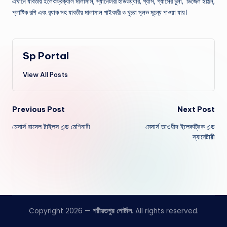
এখানে যাবতীয় ইলেকট্রিক্যাল মালামাল, স্যানেটারী হার্ডওয়্যার, গ্যাস, গ্যাসের চুলা, ডিজেল ইঞ্জিন,
প্লাষ্টিক রশি এবং র‌্যাক সহ যাবতীয় মালামাল পাইকারী ও খুচরা সূলভ মূল্যে পাওয়া যায়।
Sp Portal
View All Posts
Post
Previous Post
Next Post
মেসার্স রাসেল টাইলস এন্ড মেশিনারী
মেসার্স তাওহীদ ইলেকট্রিক এন্ড
navigation
স্যানেটারী
Copyright 2026 —
শরীয়তপুর পোর্টাল
. All rights reserved.