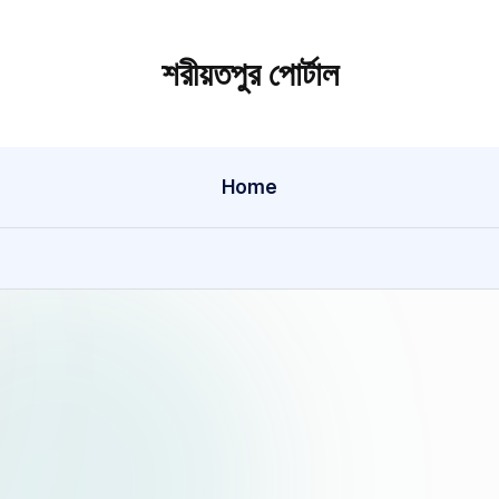
শরীয়তপুর পোর্টাল
শরীয়তপুর
জেলা
বিষয়ক
Home
অনলাইন
তথ্য
পোর্টাল