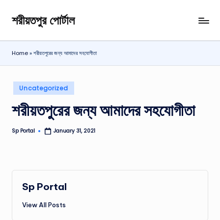
শরীয়তপুর পোর্টাল
Skip
শরীয়তপুর
to
জেলা
content
বিষয়ক
Home
»
শরীয়তপুরের জন্য আমাদের সহযোগীতা
অনলাইন
তথ্য
পোর্টাল
Posted
Uncategorized
in
শরীয়তপুরের জন্য আমাদের সহযোগীতা
Sp Portal
January 31, 2021
Posted
by
Sp Portal
View All Posts