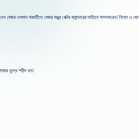
্ব দেন মেজর ওসমান পরবর্তীতে মেজর মঞ্জুর সেক্টর কমান্ডারের দায়িত্ব পালনকরেন। নিম্নে এ 
কায় যুদ্ধে শহীদ হন।