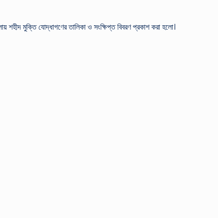
জেলায় শহীদ মুক্তি যোদ্ধাগণের তালিকা ও সংক্ষিপ্ত বিবরণ প্রকাশ করা হলো।