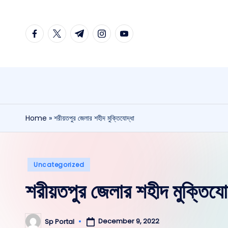
Skip
facebook.com
twitter.com
t.me
instagram.com
youtube.com
to
content
Home
»
শরীয়তপুর জেলার শহীদ মুক্তিযোদ্ধা
Posted
Uncategorized
in
শরীয়তপুর জেলার শহীদ মুক্তিযোদ
December 9, 2022
Sp Portal
Posted