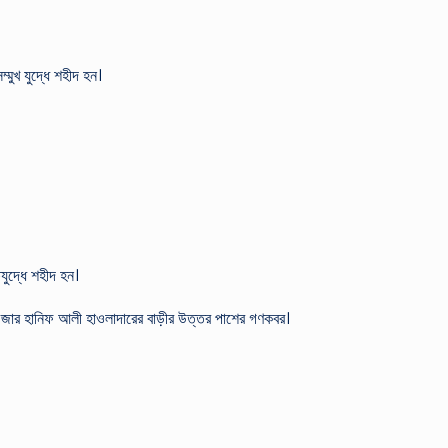
মুখ যুদ্ধে শহীদ হন।
যুদ্ধে শহীদ হন।
ার হানিফ আলী হাওলাদারের বাড়ীর উত্তর পাশের গণকবর।