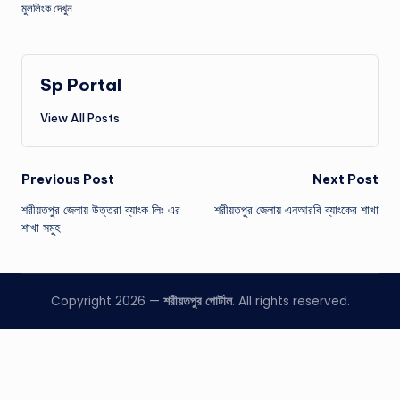
মুললিংক
দেখুন
Sp Portal
View All Posts
Post
Previous Post
Next Post
শরীয়তপুর জেলায় উত্তরা ব্যাংক লিঃ এর
শরীয়তপুর জেলায় এনআরবি ব্যাংকের শাখা
navigation
শাখা সমুহ
Copyright 2026 —
শরীয়তপুর পোর্টাল
. All rights reserved.