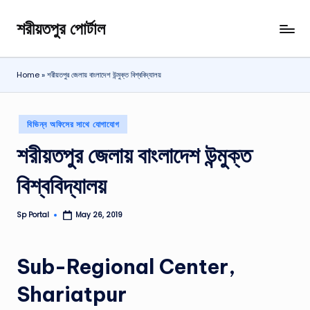
শরীয়তপুর পোর্টাল
Skip
শরীয়তপুর
to
জেলা
content
বিষয়ক
Home
»
শরীয়তপুর জেলায় বাংলাদেশ উন্মুক্ত বিশ্ববিদ্যালয়
অনলাইন
তথ্য
পোর্টাল
Posted
বিভিন্ন অফিসের সাথে যোগাযোগ
in
শরীয়তপুর জেলায় বাংলাদেশ উন্মুক্ত
বিশ্ববিদ্যালয়
Sp Portal
May 26, 2019
Posted
by
Sub-Regional Center,
Shariatpur