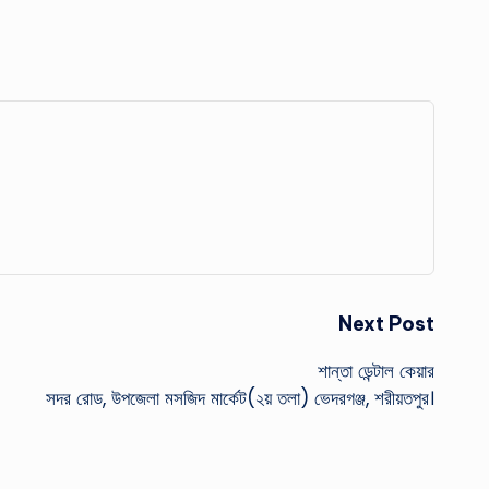
Next Post
শান্তা ডেন্টাল কেয়ার
সদর রোড, উপজেলা মসজিদ মার্কেট(২য় তলা) ভেদরগঞ্জ, শরীয়তপুর।