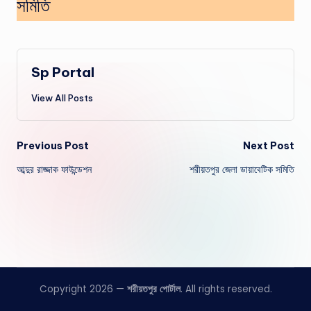
সমিতি
Sp Portal
View All Posts
Post
Previous Post
Next Post
আব্দুর রাজ্জাক ফাউন্ডেশন
শরীয়তপুর জেলা ডায়াবেটিক সমিতি
navigation
Copyright 2026 —
শরীয়তপুর পোর্টাল
. All rights reserved.