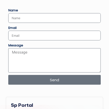
Name
Email
Message
Send
Sp Portal