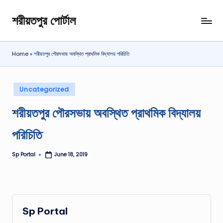
শরীয়তপুর পোর্টাল
Skip
শরীয়তপুর
to
জেলা
content
বিষয়ক
Home
»
শরীয়তপুর পৌরসভায় অবস্থিত প্রাথমিক বিদ্যালয় পরিচিতি
অনলাইন
তথ্য
পোর্টাল
Posted
Uncategorized
in
শরীয়তপুর পৌরসভায় অবস্থিত প্রাথমিক বিদ্যালয়
পরিচিতি
Sp Portal
June 18, 2019
Posted
by
Sp Portal