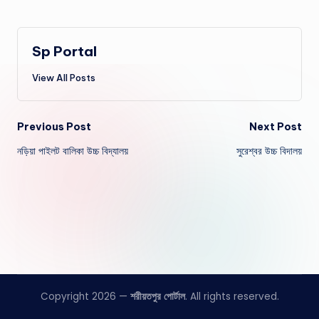
Sp Portal
View All Posts
Post
Previous Post
Next Post
নড়িয়া পাইলট বালিকা উচ্চ বিদ্যালয়
সুরেশ্বর উচ্চ বিদালয়
navigation
Copyright 2026 —
শরীয়তপুর পোর্টাল
. All rights reserved.