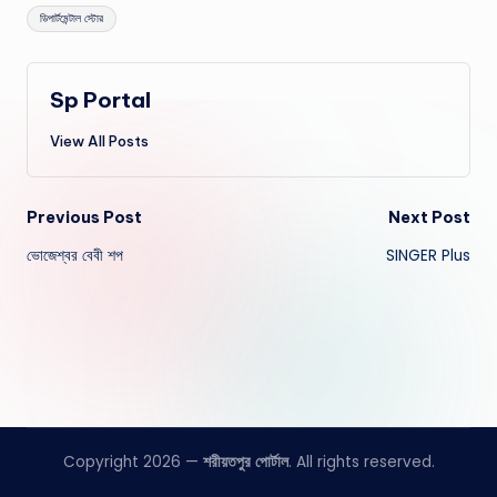
Tags:
ডিপার্টমেন্টাল স্টোর
Sp Portal
View All Posts
Post
Previous Post
Next Post
ভােজেশ্বর বেবী শপ
SINGER Plus
navigation
Copyright 2026 —
শরীয়তপুর পোর্টাল
. All rights reserved.