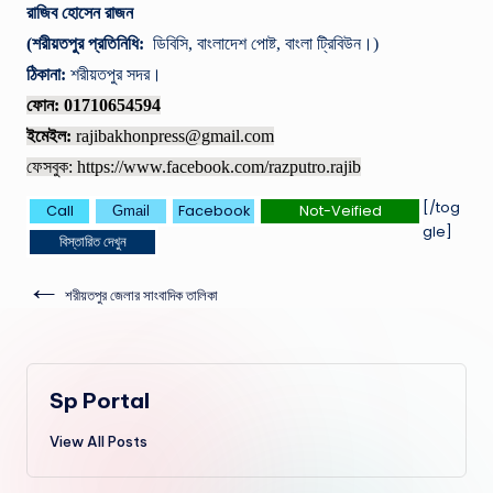
রাজিব হোসেন রাজন
(শরীয়তপুর প্রতিনিধি:
ডিবিসি, বাংলাদেশ পোষ্ট, বাংলা ট্রিবিউন।)
ঠিকানা:
শরীয়তপুর সদর।
ফোন: 01710654594
ইমেইল:
rajibakhonpress@gmail.com
ফেসবুক: https://www.facebook.com/razputro.rajib
[/tog
Call
Facebook
Not-Veified
Gmail
gle]
বিস্তারিত দেখুন
←
শরীয়তপুর জেলার সাংবাদিক তালিকা
Sp Portal
View All Posts