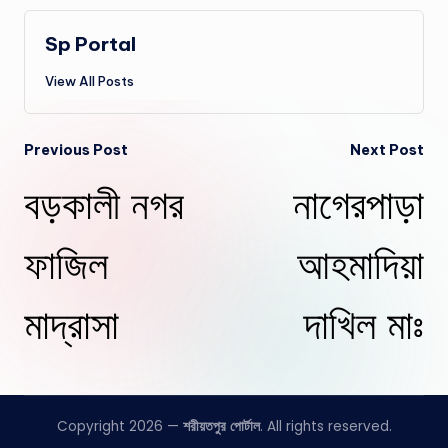
Sp Portal
View All Posts
Post
Previous Post
Next Post
বড়কালী নগর
নাগেরপাড়া
navigation
ফাজিল
আহমাদিয়া
মাদ্রাসা
দাখিল মাঃ
Copyright 2026 —
শরীয়তপুর পোর্টাল
. All rights reserved.