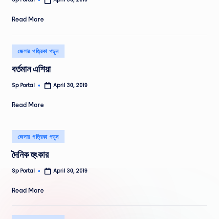
Posted
by
Read More
Posted
জেলার পত্রিকা পড়ুন
in
বর্তমান এশিয়া
Sp Portal
April 30, 2019
Posted
by
Read More
Posted
জেলার পত্রিকা পড়ুন
in
দৈনিক হুংকার
Sp Portal
April 30, 2019
Posted
by
Read More