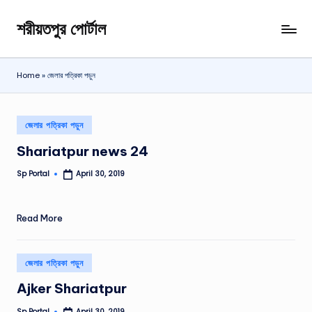
শরীয়তপুর পোর্টাল
Skip
শরীয়তপুর
to
জেলা
content
বিষয়ক
Home
»
জেলার পত্রিকা পড়ুন
অনলাইন
তথ্য
পোর্টাল
Posted
জেলার পত্রিকা পড়ুন
in
Shariatpur news 24
Sp Portal
April 30, 2019
Posted
by
Read More
Posted
জেলার পত্রিকা পড়ুন
in
Ajker Shariatpur
Sp Portal
April 30, 2019