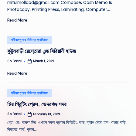
mitulmollabd@gmail.com Compose, Cash Memo Is
Photocopy, Printing Press, Laminating, Computer…
Read More
Posted
শরীয়তপুরের বিভিন্ন প্রতিষ্ঠান
in
কুটুমবাড়ী রেস্তোরা এন্ড বিরিয়ানী হাউজ
Sp Portal
March 1, 2021
Posted
by
Read More
Posted
শরীয়তপুরের বিভিন্ন প্রতিষ্ঠান
in
মির প্রিন্টিং প্রেস, ভেদরগঞ্জ সদর
Sp Portal
February 13, 2021
Posted
by
প্রো: মােঃ ফারুক মির এখানে সকল প্রকার ভিজিটিং, কাড, ক্যাশ মেমাে হাল-খাতার কড়ি,
বিবাহের কার্ড, পূজার…