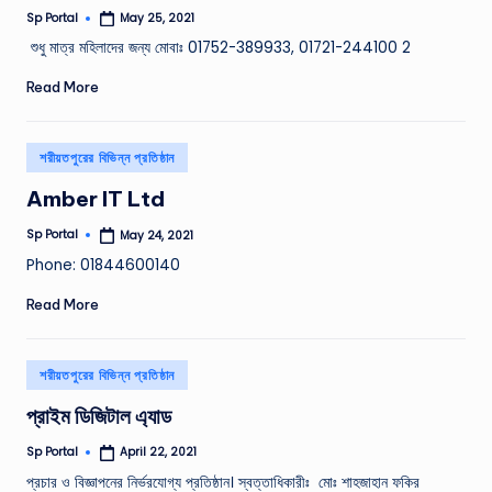
Sp Portal
May 25, 2021
Posted
by
শুধু মাত্র মহিলাদের জন্য মােবাঃ 01752-389933, 01721-244100 2
Read More
Posted
শরীয়তপুরের বিভিন্ন প্রতিষ্ঠান
in
Amber IT Ltd
Sp Portal
May 24, 2021
Posted
by
Phone: 01844600140
Read More
Posted
শরীয়তপুরের বিভিন্ন প্রতিষ্ঠান
in
প্রাইম ডিজিটাল এ্যাড
Sp Portal
April 22, 2021
Posted
by
প্রচার ও বিজ্ঞাপনের নির্ভরযোগ্য প্রতিষ্ঠান। স্বত্তাধিকারীঃ মোঃ শাহজাহান ফকির