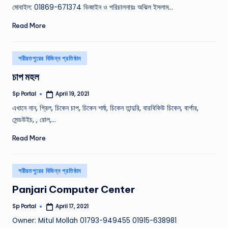
মোবাইল: 01869-671374 ডিজাইন ও পরিচালনায়ঃ অঝিল ইসলাম…
Read More
Posted
শরীয়তপুরের বিভিন্ন প্রতিষ্ঠান
in
চাপ মহল
Sp Portal
April 19, 2021
Posted
by
এখানে নান, গ্রিল, চিকেন চাপ, চিকেন শর্মা, চিকেন তান্দুরি, বারবিকিউ চিকেন, বার্গার,
সেন্ডউইচ, , রােল,…
Read More
Posted
শরীয়তপুরের বিভিন্ন প্রতিষ্ঠান
in
Panjari Computer Center
Sp Portal
April 17, 2021
Posted
by
Owner: Mitul Mollah 01793-949455 01915-638981