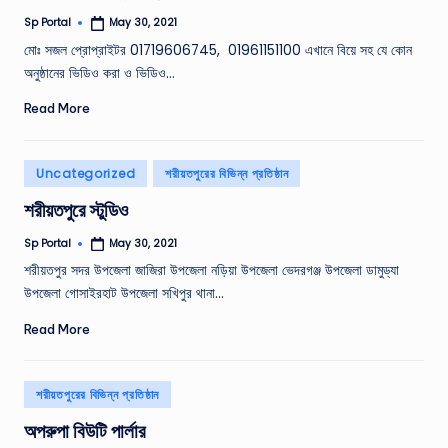
Sp Portal
May 30, 2021
Posted
by
মোঃ সজল প্রোপ্রাইটর 01719606745, 01961151100 এখানে বিয়ে সহ যে কোন
অনুষ্ঠানের ভিডিও করা ও ভিডিও…
Read More
Posted
Uncategorized
শরীয়তপুরের বিভিন্ন প্রতিষ্ঠান
in
শরীয়তপুরে স্টুডিও
Sp Portal
May 30, 2021
Posted
by
শরীয়তপুর সদর ‍উপজেলা জাজিরা উপজেলা নড়িয়া উপজেলা ভেদরগঞ্জ উপজেলা ডামুড্যা
উপজেলা গোসাইরহাট উপজেলা সখিপুর থানা…
Read More
Posted
শরীয়তপুরের বিভিন্ন প্রতিষ্ঠান
in
অপরুপা বিউটি পার্লার