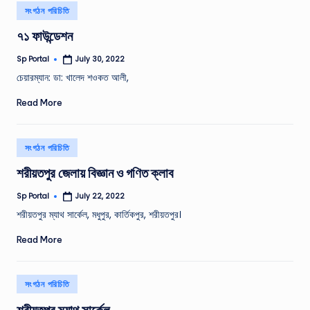
Posted
সংগঠন পরিচিতি
in
৭১ ফাউন্ডেশন
Sp Portal
July 30, 2022
Posted
by
চেয়ারম্যান: ডা: খালেদ শওকত আলী,
Read More
Posted
সংগঠন পরিচিতি
in
শরীয়তপুর জেলায় বিজ্ঞান ও গণিত ক্লাব
Sp Portal
July 22, 2022
Posted
by
শরীয়তপুর ম্যাথ সার্কেল, মধুপুর, কার্তিকপুর, শরীয়তপুর।
Read More
Posted
সংগঠন পরিচিতি
in
শরীয়তপুর ম্যাথ সার্কেল