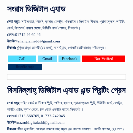
সংরাম ডিজিটাল এ্যাড
সেবা
সমুহ
:
সাইনবাের্ড, পিভিসি, ব্যনার, ফেস্টুন, পলিসাইন। ভিনাইল স্টিকার, প্যানাফ্লেক্স, লাইটিং
বাের্ড, বিলবাের্ড, ক্যাশ মেমাে, ভিজিটিং কার্ড পােষ্টার, লিফলেট।
ফোনঃ
01712 46 69 46
ইমেইলঃ
shangramadd@gmail.com
ঠিকানাঃ
মুক্তিযোদ্ধা মার্কেট (২য় তলা), বাসস্ট্যান্ড, গোসাইরহাট বাজার, শরীয়তপুর।
Call
Gmail
Facebook
Not-Veified
বিস্তারিত দেখুন
বিসমিল্লাহ্ ডিজিটাল এ্যাড এন্ড প্রিন্টিং প্রেস
সেবা
সমুহ
:
সাইন বাের্ড ও স্টিকার প্রিন্ট, পােষ্টার, ব্যানার, প্যানাফ্লেক্স প্রিন্ট, ভিজিটিং কার্ড, ফেস্টুন,
লাইটিং বাের্ড, ক্যাশ মেমাে, বিল বাের্ড এলইডি সাইন, লিফলেট ।
ফোনঃ
01713-568765, 01732-742945
ইমেইলঃ
nazruldigitaladd@gmail.com
ঠিকানাঃ
দক্ষিন ডুবলদিয়া, আবদুল রাজ্জাক হাই স্কুল এন্ড কলেজ সংলগ্ন। বয়াতি প্লাজা, (২য় তলা)