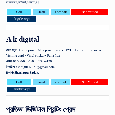
কাজির হাট, জাজিরা, শরীয়তপুর।।
Call
Gmail
Facebook
Not-Veified
বিস্তারিত দেখুন
A k digital
সেবা
সমুহ
:
T-shirt print • Mug print • Poster • PVC • Leaflet. Cash memo •
Visiting card • Vinyl sticker • Pana flex
ফোনঃ
01400-050450 01732-742945
ইমেইলঃ
a.k.digital2021@gmail.com
ঠিকানাঃ Shariatpu Sadar.
Call
Gmail
Facebook
Not-Veified
বিস্তারিত দেখুন
প্রতিভা ডিজিটাল প্রিন্টিং প্রেস