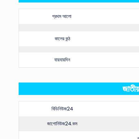
প্রথম আলো
কালের কন্ঠ
যায়যায়দিন
জাতীয়
বিডিনিউজ24
জাগোনিউজ24.কম
ব