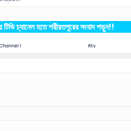
য় টিভি চ্যানেল হতে শরীয়তপুরের সংবাদ পড়ুন!!
Channel I
Rtv