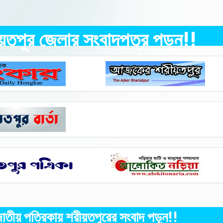
য়তপুর জেলার সংবাদপত্র পড়ুন!!
াতীয় পত্রিকায় শরীয়তপুরের সংবাদ পড়ুন!!