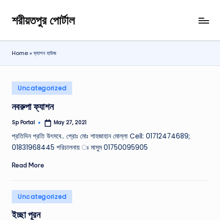
শরীয়তপুর পোর্টাল
Skip
শরীয়তপুর
to
জেলা
content
বিষয়ক
Home
»
ফ্যাশন হাউজ
অনলাইন
তথ্য
পোর্টাল
Posted
Uncategorized
in
নবরুপা ফ্যাশন
Sp Portal
May 27, 2021
Posted
by
প্রতিদিন প্রতি উৎসবে.. প্রোঃ মােঃ শাহজাহান মােল্লা Cell: 01712474689;
01831968445 পরিচালনায় ঃ মাসুম 01750095905
Read More
Posted
Uncategorized
in
ইচ্ছা পূরন