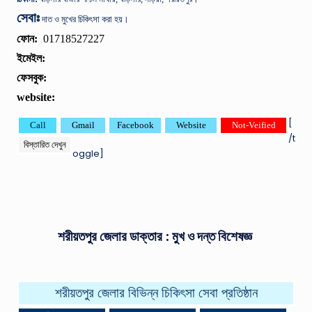
সেবাঃ
দাত ও মুখের চিকিৎসা করা হয়।
ফোন:
01718527227
ইমেইল:
ফেসবুক:
website:
[
Call
Gmail
Facebook
Website
Not-Veified
/t
বিস্তারিত দেখুন
oggle]
শরীয়তপুর জেলার ডাক্তার : মুখ ও দন্ত বিশেষজ্ঞ
শরীয়তপুর জেলার বিভিন্ন চিকিৎসা সেবা প্রতিষ্ঠান